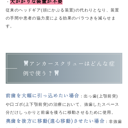
大がかりな装置が不要
・
従来のヘッドギア(頭にかぶる装置)の代わりとなり、装置
の手間や患者の協力度による効果のバラつきを減らせま
す。
アンカースクリューはどんな症
例で使う？
前歯を大幅に引っ込めたい場合
：出っ歯(上顎前突)
や口ゴボ(上下顎前突)の治療において、抜歯したスペース
分だけしっかりと前歯を後ろに移動させるために使用。
奥歯を後方に移動(遠心移動)させたい場合
：非抜歯