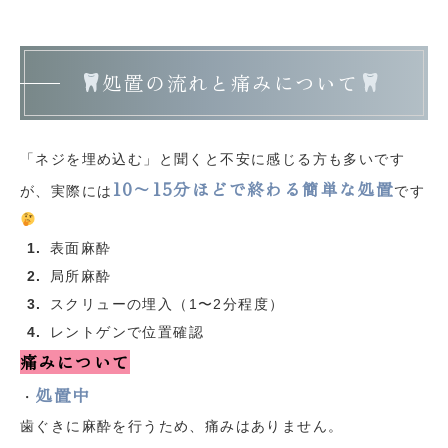
処置の流れと痛みについて
「ネジを埋め込む」と聞くと不安に感じる方も多いです
10〜15分ほどで終わる簡単な処置
が、実際には
です
表面麻酔
局所麻酔
スクリューの埋入（1〜2分程度）
レントゲンで位置確認
痛みについて
処置中
・
歯ぐきに麻酔を行うため、痛みはありません。