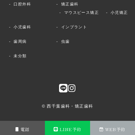
口腔外科
矯正歯科
マウスピース矯正
小児矯正
小児歯科
インプラント
歯周病
虫歯
未分類
© 西千葉歯科・矯正歯科
電話
LINE予約
WEB予約