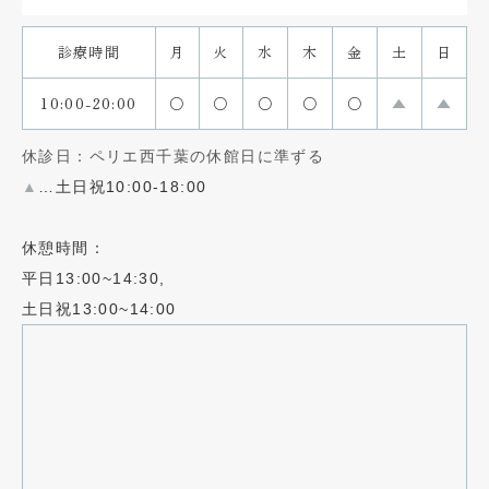
診療時間
月
火
水
木
金
土
日
10:00-20:00
〇
〇
〇
〇
〇
▲
▲
休診日：ペリエ西千葉の休館日に準ずる
▲
…土日祝10:00-18:00
休憩時間：
平日13:00~14:30,
土日祝13:00~14:00