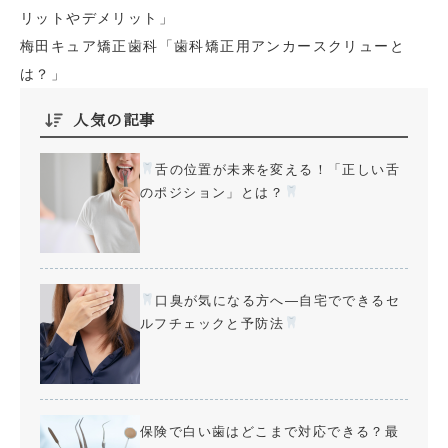
リットやデメリット」
梅田キュア矯正歯科「歯科矯正用アンカースクリューと
は？」
人気の記事
舌の位置が未来を変える！「正しい舌
のポジション」とは？
口臭が気になる方へ—自宅でできるセ
ルフチェックと予防法
保険で白い歯はどこまで対応できる？最