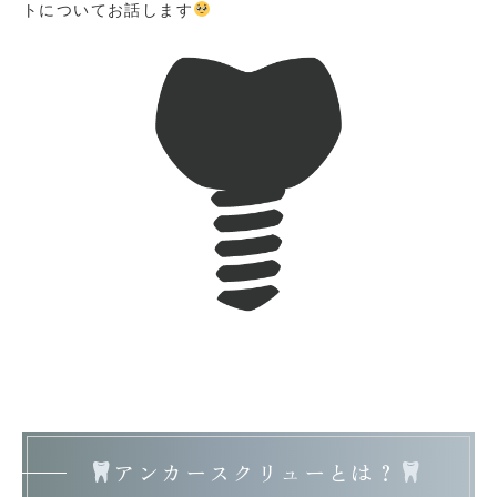
トについてお話します
アンカースクリューとは？