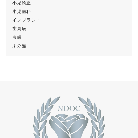
小児矯正
小児歯科
インプラント
歯周病
虫歯
未分類