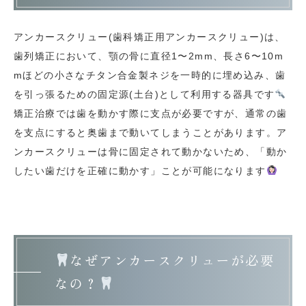
アンカースクリュー(歯科矯正用アンカースクリュー)は、
歯列矯正において、顎の骨に直径1〜2mm、長さ6〜10m
mほどの小さなチタン合金製ネジを一時的に埋め込み、歯
を引っ張るための固定源(土台)として利用する器具です
矯正治療では歯を動かす際に支点が必要ですが、通常の歯
を支点にすると奥歯まで動いてしまうことがあります。ア
ンカースクリューは骨に固定されて動かないため、「動か
したい歯だけを正確に動かす」ことが可能になります
なぜアンカースクリューが必要
なの？