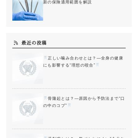
新の保険適用範囲を解説
最近の投稿
正しい噛み合わせとは？—全身の健康
にも影響する“理想の咬合”
骨隆起とは？—原因から予防法まで“口
の中のコブ”