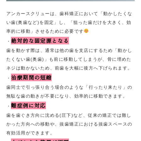
アンカースクリューは、歯科矯正において「動かしたくな
い歯(奥歯など)を固定」し、「狙った歯だけを大きく、効
率的に移動」させるために必要です
絶対的な固定源となる
・
歯を動かす際は、通常は他の歯を支店にするため「動かし
たくない歯(奥歯)」も前に移動してしまうが、骨に埋めた
ネジは動かないため、前歯を大幅に後方へ下げられます。
治療期間の短縮
・
歯同士で引っ張り合う場合のような「行ったり来たり」の
無駄な歯の動きが不要になり、効率的に移動できます。
難症例に対応
・
歯を歯ぐき方向に沈める(圧下)など、従来の矯正では難し
かった方向への移動や、抜歯矯正における抜歯スペースの
有効活用ができます。