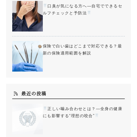
口臭が気になる方へ—自宅でできるセ
ルフチェックと予防法
保険で白い歯はどこまで対応できる？最
新の保険適用範囲を解説
最近の投稿
正しい噛み合わせとは？—全身の健康
にも影響する“理想の咬合”