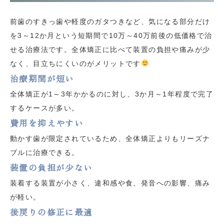
前歯のすきっ歯や軽度のガタつきなど、気になる部分だけ
を3～12か月という短期間で10万～40万前後の低価格で治
せる治療法です。全体矯正に比べて装置の負担や痛みが少
なく、目立ちにくいのがメリットです
治療期間が短い
全体矯正が1～3年かかるのに対し、3か月～1年程度で完了
するケースが多い。
費用を抑えやすい
動かす歯が限定されているため、全体矯正よりもリーズナ
ブルに治療できる。
装置の負担が少ない
装着する装置が小さく、違和感や食、発音への影響、痛み
が軽い。
後戻りの修正に最適