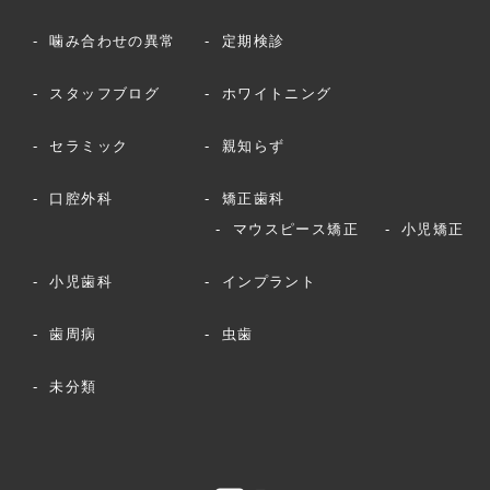
噛み合わせの異常
定期検診
スタッフブログ
ホワイトニング
セラミック
親知らず
口腔外科
矯正歯科
マウスピース矯正
小児矯正
小児歯科
インプラント
歯周病
虫歯
未分類