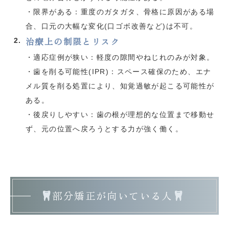
・限界がある：重度のガタガタ、骨格に原因がある場
合、口元の大幅な変化(口ゴボ改善など)は不可。
治療上の制限とリスク
・適応症例が狭い：軽度の隙間やねじれのみが対象。
・歯を削る可能性(IPR)：スペース確保のため、エナ
メル質を削る処置により、知覚過敏が起こる可能性が
ある。
・後戻りしやすい：歯の根が理想的な位置まで移動せ
ず、元の位置へ戻ろうとする力が強く働く。
部分矯正が向いている人