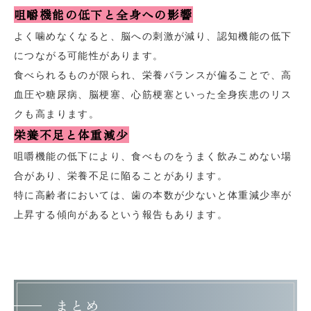
咀嚼機能の低下と全身への影響
よく噛めなくなると、脳への刺激が減り、認知機能の低下
につながる可能性があります。
食べられるものが限られ、栄養バランスが偏ることで、高
血圧や糖尿病、脳梗塞、心筋梗塞といった全身疾患のリス
クも高まります。
栄養不足と体重減少
咀嚼機能の低下により、食べものをうまく飲みこめない場
合があり、栄養不足に陥ることがあります。
特に高齢者においては、歯の本数が少ないと体重減少率が
上昇する傾向があるという報告もあります。
まとめ