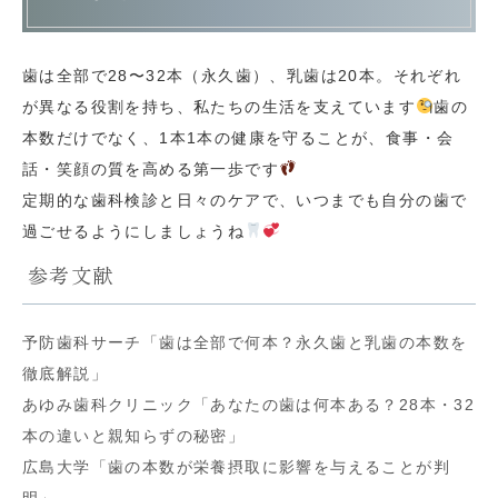
歯は全部で28〜32本（永久歯）、乳歯は20本。それぞれ
が異なる役割を持ち、私たちの生活を支えています
歯の
本数だけでなく、1本1本の健康を守ることが、食事・会
話・笑顔の質を高める第一歩です
定期的な歯科検診と日々のケアで、いつまでも自分の歯で
過ごせるようにしましょうね
参考文献
予防歯科サーチ「歯は全部で何本？永久歯と乳歯の本数を
徹底解説」
あゆみ歯科クリニック「あなたの歯は何本ある？28本・32
本の違いと親知らずの秘密」
広島大学「歯の本数が栄養摂取に影響を与えることが判