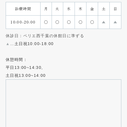
診療時間
月
火
水
木
金
土
日
10:00-20:00
〇
〇
〇
〇
〇
▲
▲
休診日：ペリエ西千葉の休館日に準ずる
▲
…土日祝10:00-18:00
休憩時間：
平日13:00~14:30,
土日祝13:00~14:00