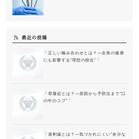
最近の投稿
正しい噛み合わせとは？—全身の健康
にも影響する“理想の咬合”
骨隆起とは？—原因から予防法まで“口
の中のコブ”
過剰歯とは？—気づかれにくい“余分な