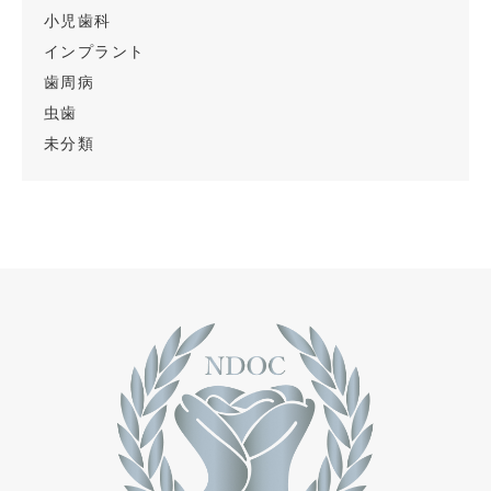
小児歯科
インプラント
歯周病
虫歯
未分類