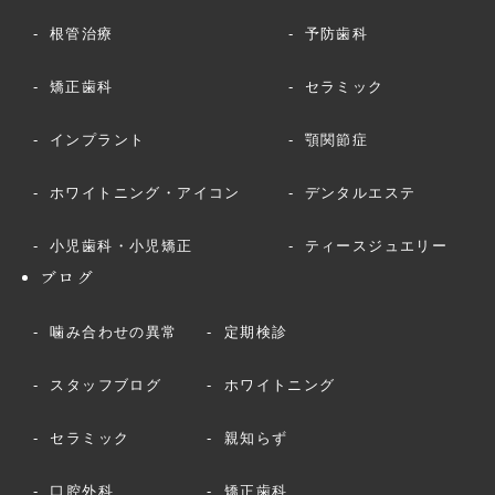
根管治療
予防歯科
矯正歯科
セラミック
インプラント
顎関節症
ホワイトニング・アイコン
デンタルエステ
小児歯科・小児矯正
ティースジュエリー
ブログ
噛み合わせの異常
定期検診
スタッフブログ
ホワイトニング
セラミック
親知らず
口腔外科
矯正歯科