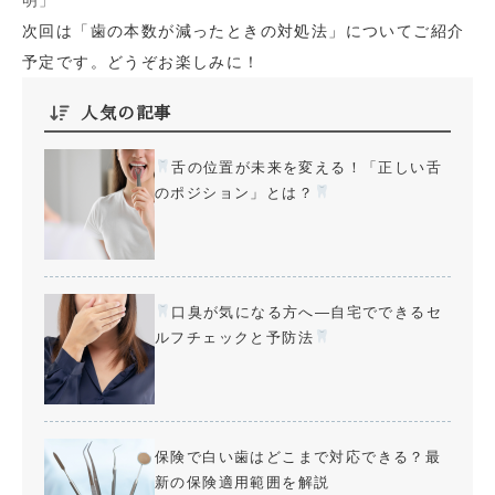
明」
次回は「歯の本数が減ったときの対処法」についてご紹介
予定です。どうぞお楽しみに！
人気の記事
舌の位置が未来を変える！「正しい舌
のポジション」とは？
口臭が気になる方へ—自宅でできるセ
ルフチェックと予防法
保険で白い歯はどこまで対応できる？最
新の保険適用範囲を解説