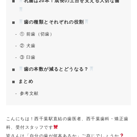
乳歯は20本！成長の土台を支える大切な歯
歯の種類とそれぞれの役割
① 前歯（切歯）
② 犬歯
③ 臼歯
歯の本数が減るとどうなる？
まとめ
参考文献
こんにちは！西千葉駅直結の歯医者、西千葉歯科・矯正歯
科、受付スタッフです
皆さんは「自分の歯が何本あるか」ご存じでしょうか