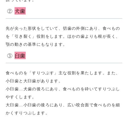
②
犬歯
先が尖った形状をしていて、切歯の外側にあり、食べもの
を「引き裂く」役割をします。ほかの歯よりも根が長く、
顎の動きの基準にもなります。
③
臼歯
食べものを「すりつぶす」主な役割を果たします。また、
小臼歯と大臼歯があります。
小臼歯…犬歯の後ろにあり、食べものを砕いてすりつぶし
やすくします。
大臼歯…小臼歯の後ろにあり、広い咬合面で食べものを細
かくすりつぶします。